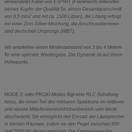
verwendetet Kabel von ESPRIT (Frankreich) entworfen
(reines Kupfer der Qualität 5n, einem Gesamtquerschnitt
von 6,5 mm2 und mit ca. 1500 Litzen), die Lötung erfolgt
mit einer Zinn-Silber-Mischung, die Anschlussklemmen
sind deutschen Ursprungs (WBT).
Wir empfehlen einen Mindestabstand von 3 bis 4 Metern
für eine optimale Wiedergabe. Die Dynamik ist auf ihrem
Höhepunkt.
MODE 2:
oder PROXI-Modus fügt eine RLC-Schaltung
hinzu, die einen Teil des hörbaren Spektrums im mittleren
und oberen Mitteltonbereich/Höhenbereich sehr leicht
abschwächt. Sie ermöglicht den Einsatz der Lautsprecher
in kleinen Räumen, indem sie den Pegel zwischen 600
und 7000 Hz dezent reduziert. Die Frequenzweiche