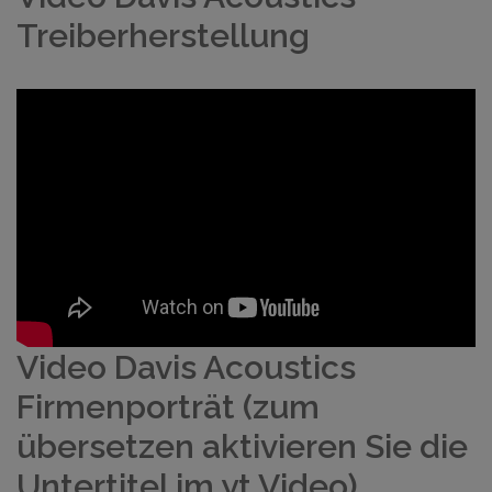
Treiberherstellung
Video Davis Acoustics
Firmenporträt (zum
übersetzen aktivieren Sie die
Untertitel im yt Video)