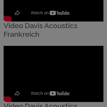
Video Davis Acoustics
Frankreich
Video Davis Acoustics