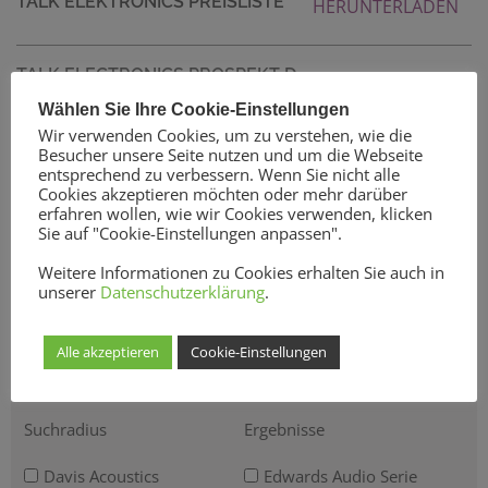
TALK ELEKTRONICS PREISLISTE
HERUNTERLADEN
TALK ELECTRONICS PROSPEKT D
HERUNTERLADEN
Wählen Sie Ihre Cookie-Einstellungen
Wir verwenden Cookies, um zu verstehen, wie die
Besucher unsere Seite nutzen und um die Webseite
entsprechend zu verbessern. Wenn Sie nicht alle
Cookies akzeptieren möchten oder mehr darüber
erfahren wollen, wie wir Cookies verwenden, klicken
Sie auf "Cookie-Einstellungen anpassen".
Händlersuche
Weitere Informationen zu Cookies erhalten Sie auch in
unserer
Datenschutzerklärung
.
Ihr Standort:
Alle akzeptieren
Cookie-Einstellungen
Suchradius
Ergebnisse
Davis Acoustics
Edwards Audio Serie