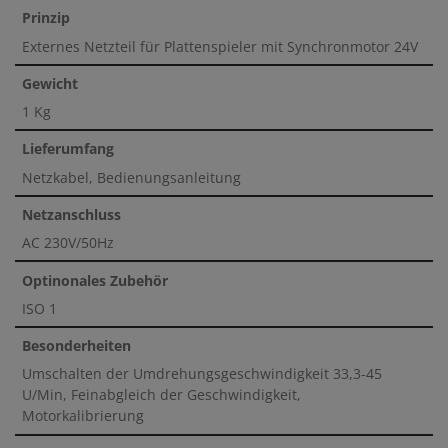
Prinzip
Externes Netzteil für Plattenspieler mit Synchronmotor 24V
Gewicht
1 Kg
Lieferumfang
Netzkabel, Bedienungsanleitung
Netzanschluss
AC 230V/50Hz
Optinonales Zubehör
ISO 1
Besonderheiten
Umschalten der Umdrehungsgeschwindigkeit 33,3-45
U/Min, Feinabgleich der Geschwindigkeit,
Motorkalibrierung