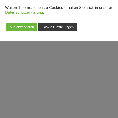
Weitere Informationen zu Cookies erhalten Sie auch in unserer
Datenschutzerklärung
.
te | Testberichte | Manual
Alle akzeptieren
Cookie-Einstellungen