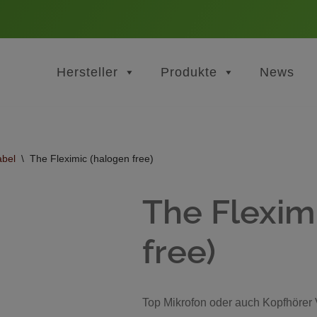
Hersteller
Produkte
News
bel
\
The Fleximic (halogen free)
The Flexim
free)
Top Mikrofon oder auch Kopfhörer