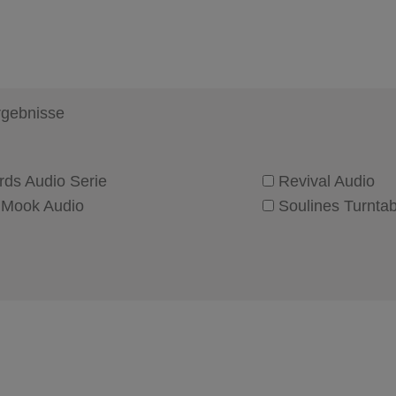
rgebnisse
ds Audio Serie
Revival Audio
 Mook Audio
Soulines Turnta