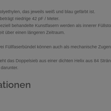
olyethylen, das jeweils weiß und blau gefärbt ist.
eträgt niedrige 42 pF / Meter.
eziell behandelte Kunstfasern werden als innerer Füllstof
eit über einen längeren Zeitraum.
zwei Füllfaserbündel können auch als mechanische Zugen
teht das Doppelsieb aus einer dichten Helix aus 84 Strä
 darunter.
ationen