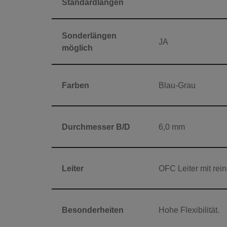
Standardlängen
Sonderlängen
JA
möglich
Farben
Blau-Grau
Durchmesser B/D
6,0 mm
Leiter
OFC Leiter mit rei
Besonderheiten
Hohe Flexibilität.