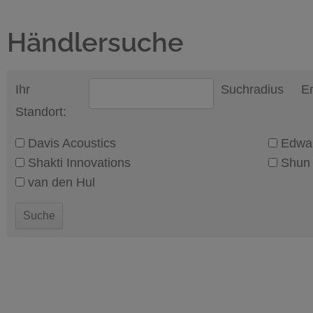
Händlersuche
Ihr
Suchradius
E
Standort:
Davis Acoustics
Edwar
Shakti Innovations
Shun
van den Hul