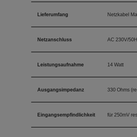
Lieferumfang
Netzkabel Mai
Netzanschluss
AC 230V/50
Leistungsaufnahme
14 Watt
Ausgangsimpedanz
330 Ohms (re
Eingangsempfindlichkeit
für 250mV re