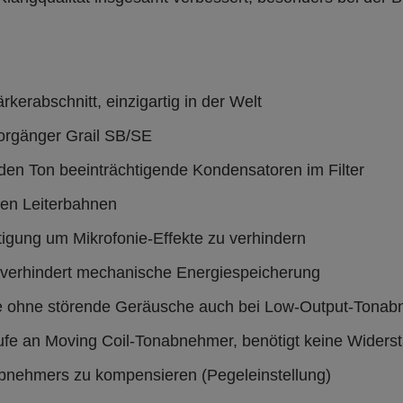
rkerabschnitt, einzigartig in der Welt
Vorgänger Grail SB/SE
den Ton beeinträchtigende Kondensatoren im Filter
enen Leiterbahnen
stigung um Mikrofonie-Effekte zu verhindern
 verhindert mechanische Energiespeicherung
e ohne störende Geräusche auch bei Low-Output-Tona
fe an Moving Coil-Tonabnehmer, benötigt keine Widers
nabnehmers zu kompensieren (Pegeleinstellung)