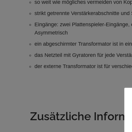
so weit wie mögliches vermeiden von Ko
strikt getrennte Verstärkerabschnitte und 
Eingänge: zwei Plattenspieler-Eingänge,
Asymmetrisch
ein abgeschirmter Transformator ist in
das Netzteil mit Gyratoren für jede Verst
der externe Transformator ist für versc
Zusätzliche Inform