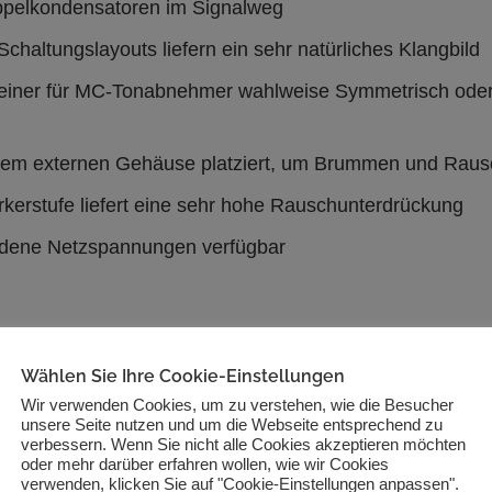
ppelkondensatoren im Signalweg
Schaltungslayouts liefern ein sehr natürliches Klangbild
 einer für MC-Tonabnehmer wahlweise Symmetrisch oder 
 einem externen Gehäuse platziert, um Brummen und Rau
ärkerstufe liefert eine sehr hohe Rauschunterdrückung
hiedene Netzspannungen verfügbar
Wählen Sie Ihre Cookie-Einstellungen
Wir verwenden Cookies, um zu verstehen, wie die Besucher
ationen
unsere Seite nutzen und um die Webseite entsprechend zu
verbessern. Wenn Sie nicht alle Cookies akzeptieren möchten
oder mehr darüber erfahren wollen, wie wir Cookies
verwenden, klicken Sie auf "Cookie-Einstellungen anpassen".