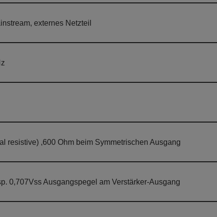
nstream, externes Netzteil
Hz
al resistive) ,600 Ohm beim Symmetrischen Ausgang
sp. 0,707Vss Ausgangspegel am Verstärker-Ausgang