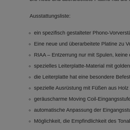
Ausstattungsliste:
ein spezifisch gestalteter Phono-Vorverstä
Eine neue und überarbeitete Platine zu 
RIAA – Entzerrung nur mit Spulen, keine 
spezielles Leiterplatte-Material mit gold
die Leiterplatte hat eine besondere Befe
spezielle Ausrüstung mit Füßen aus Holz
geräuscharme Moving Coil-Eingangsstuf
automatische Anpassung der Eingangsstu
Möglichkeit, die Empfindlichkeit des To