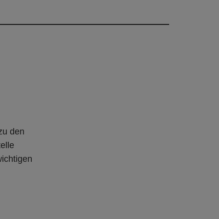
 zu den
elle
ichtigen