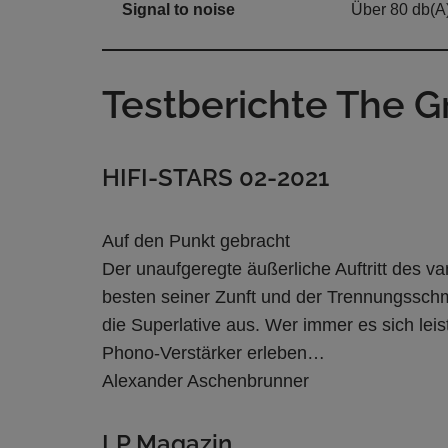
Signal to noise
Über 80 db(A)
Testberichte The Gr
HIFI-STARS 02-2021
Auf den Punkt gebracht
Der unaufgeregte äußerliche Auftritt des v
besten seiner Zunft und der Trennungsschme
die Superlative aus. Wer immer es sich le
Phono-Verstärker erleben…
Alexander Aschenbrunner
LP Magazin