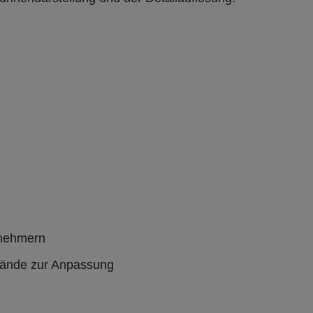
bnehmern
tände zur Anpassung