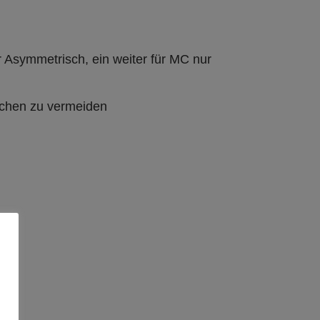
Asymmetrisch, ein weiter für MC nur
schen zu vermeiden