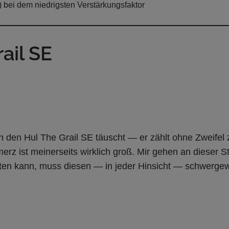
 bei dem niedrigsten Verstärkungsfaktor
ail SE
an den Hul The Grail SE täuscht — er zählt ohne Zweifel
rz ist meinerseits wirklich groß. Mir gehen an dieser St
isten kann, muss diesen — in jeder Hinsicht — schwergew