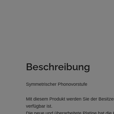
Beschreibung
Symmetrischer Phonovorstufe
Mit diesem Produkt werden Sie der Besitzer 
verfügbar ist.
Die neue und überarbeitete Platine hat die