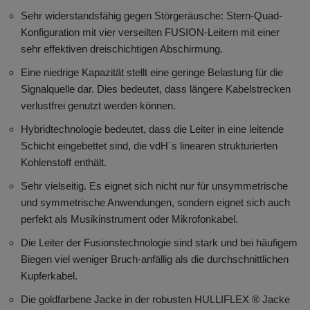
Sehr widerstandsfähig gegen Störgeräusche: Stern-Quad-
Konfiguration mit vier verseilten FUSION-Leitern mit einer
sehr effektiven dreischichtigen Abschirmung.
Eine niedrige Kapazität stellt eine geringe Belastung für die
Signalquelle dar. Dies bedeutet, dass längere Kabelstrecken
verlustfrei genutzt werden können.
Hybridtechnologie bedeutet, dass die Leiter in eine leitende
Schicht eingebettet sind, die vdH´s linearen strukturierten
Kohlenstoff enthält.
Sehr vielseitig. Es eignet sich nicht nur für unsymmetrische
und symmetrische Anwendungen, sondern eignet sich auch
perfekt als Musikinstrument oder Mikrofonkabel.
Die Leiter der Fusionstechnologie sind stark und bei häufigem
Biegen viel weniger Bruch-anfällig als die durchschnittlichen
Kupferkabel.
Die goldfarbene Jacke in der robusten HULLIFLEX ® Jacke