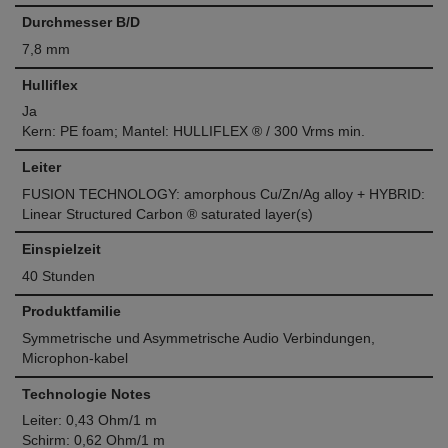
Durchmesser B/D
7,8 mm
Hulliflex
Ja
Kern: PE foam; Mantel: HULLIFLEX ® / 300 Vrms min.
Leiter
FUSION TECHNOLOGY: amorphous Cu/Zn/Ag alloy + HYBRID:
Linear Structured Carbon ® saturated layer(s)
Einspielzeit
40 Stunden
Produktfamilie
Symmetrische und Asymmetrische Audio Verbindungen,
Microphon-kabel
Technologie Notes
Leiter: 0,43 Ohm/1 m
Schirm: 0,62 Ohm/1 m