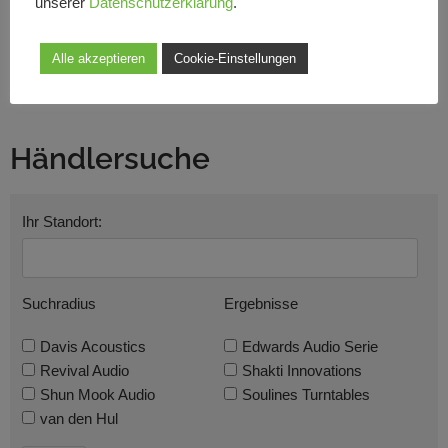
unserer
Datenschutzerklärung
.
Alle akzeptieren
Cookie-Einstellungen
Händlersuche
Ihr Standort:
Suchradius
Ergebnisse
Davis Acoustics
Edwards Audio Serie
Revival Audio
Shakti Innovations
Shun Mook Audio
Soulines Turntables
van den Hul