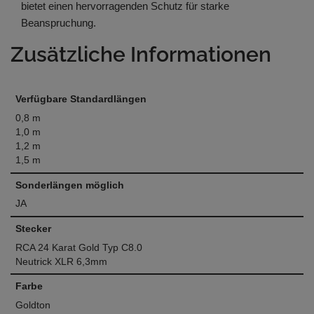
bietet einen hervorragenden Schutz für starke
Beanspruchung.
Zusätzliche Informationen
Verfügbare Standardlängen
0,8 m
1,0 m
1,2 m
1,5 m
Sonderlängen möglich
JA
Stecker
RCA 24 Karat Gold Typ C8.0
Neutrick XLR 6,3mm
Farbe
Goldton