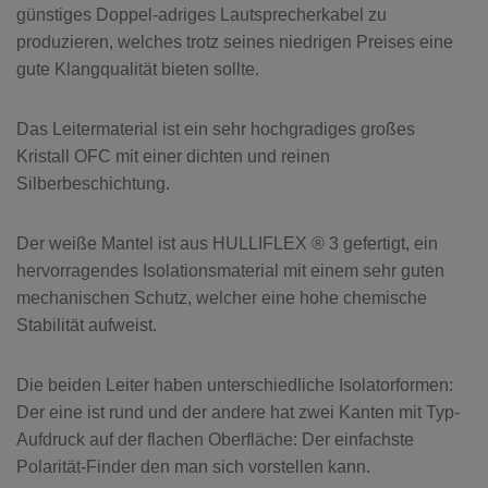
günstiges Doppel-adriges Lautsprecherkabel zu
produzieren, welches trotz seines niedrigen Preises eine
gute Klangqualität bieten sollte.
Das Leitermaterial ist ein sehr hochgradiges großes
Kristall OFC mit einer dichten und reinen
Silberbeschichtung.
Der weiße Mantel ist aus HULLIFLEX ® 3 gefertigt, ein
hervorragendes Isolationsmaterial mit einem sehr guten
mechanischen Schutz, welcher eine hohe chemische
Stabilität aufweist.
Die beiden Leiter haben unterschiedliche Isolatorformen:
Der eine ist rund und der andere hat zwei Kanten mit Typ-
Aufdruck auf der flachen Oberfläche: Der einfachste
Polarität-Finder den man sich vorstellen kann.