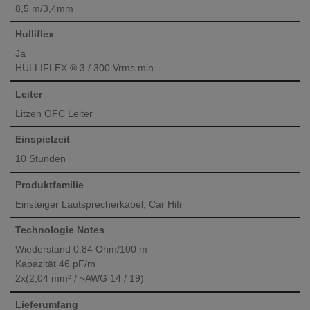
8,5 m/3,4mm
Hulliflex
Ja
HULLIFLEX ® 3 / 300 Vrms min.
Leiter
Litzen OFC Leiter
Einspielzeit
10 Stunden
Produktfamilie
Einsteiger Lautsprecherkabel, Car Hifi
Technologie Notes
Wiederstand 0.84 Ohm/100 m
Kapazität 46 pF/m
2x(2,04 mm² / ~AWG 14 / 19)
Lieferumfang