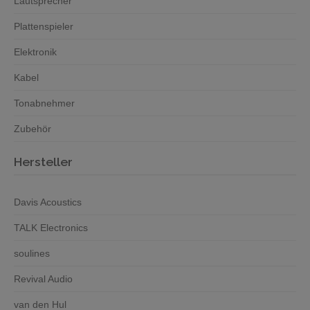
Lautsprecher
Plattenspieler
Elektronik
Kabel
Tonabnehmer
Zubehör
Hersteller
Davis Acoustics
TALK Electronics
soulines
Revival Audio
van den Hul