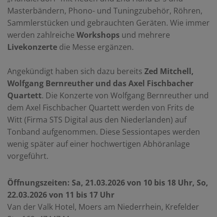
Masterbändern, Phono- und Tuningzubehör, Röhren,
Sammlerstücken und gebrauchten Geräten. Wie immer
werden zahlreiche
Workshops
und mehrere
Livekonzerte
die Messe ergänzen.
Angekündigt haben sich dazu bereits
Zed Mitchell,
Wolfgang Bernreuther und das Axel Fischbacher
Quartett
. Die Konzerte von Wolfgang Bernreuther und
dem Axel Fischbacher Quartett werden von Frits de
Witt (Firma STS Digital aus den Niederlanden) auf
Tonband aufgenommen. Diese Sessiontapes werden
wenig später auf einer hochwertigen Abhöranlage
vorgeführt.
Öffnungszeiten: Sa, 21.03.2026 von 10 bis 18 Uhr, So,
22.03.2026 von 11 bis 17 Uhr
Van der Valk Hotel, Moers am Niederrhein, Krefelder