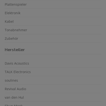
Plattenspieler
Elektronik
Kabel
Tonabnehmer
Zubehör
Hersteller
Davis Acoustics
TALK Electronics
soulines
Revival Audio
van den Hul
Shun Mook