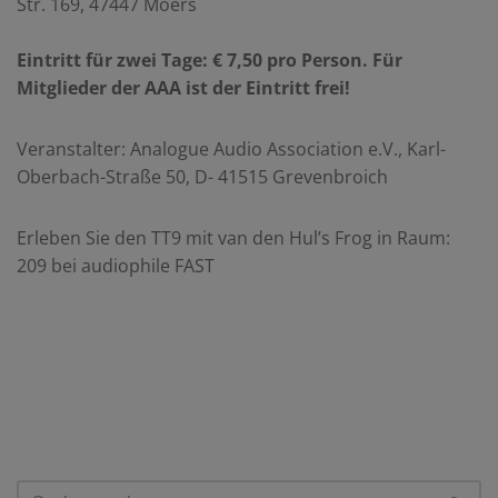
Str. 169, 47447 Moers
Eintritt für zwei Tage: € 7,50 pro Person. Für
Mitglieder der AAA ist der Eintritt frei!
Veranstalter: Analogue Audio Association e.V., Karl-
Oberbach-Straße 50, D- 41515 Grevenbroich
Erleben Sie den TT9 mit van den Hul’s Frog in Raum:
209 bei audiophile FAST