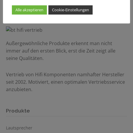
Alle akzeptieren
Cookie-Einstellungen
Außergewöhnliche Produkte erkennt man nicht
immer auf den ersten Blick, erst die Zeit zeigt alle
seine Qualitäten.
Vertrieb von Hifi Komponenten namhafter Hersteller
seit 2002. Motiviert, einen optimalen Vertriebsservice
anzubieten.
Produkte
Lautsprecher