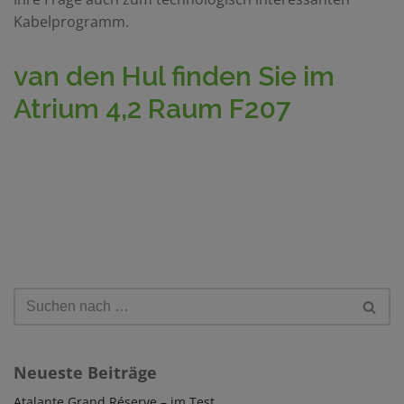
Kabelprogramm.
van den Hul finden Sie im
Atrium 4,2 Raum F207
Neueste Beiträge
Atalante Grand Réserve – im Test