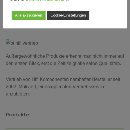
Alle akzeptieren
Cookie-Einstellungen
Außergewöhnliche Produkte erkennt man nicht immer auf
den ersten Blick, erst die Zeit zeigt alle seine Qualitäten.
Vertrieb von Hifi Komponenten namhafter Hersteller seit
2002. Motiviert, einen optimalen Vertriebsservice
anzubieten.
Produkte