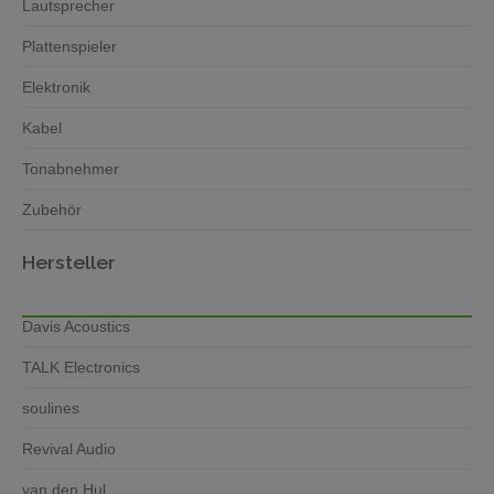
Lautsprecher
Plattenspieler
Elektronik
Kabel
Tonabnehmer
Zubehör
Hersteller
Davis Acoustics
TALK Electronics
soulines
Revival Audio
van den Hul