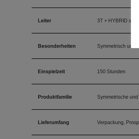
Leiter
3T + HYBRID screen
Besonderheiten
Symmetrisch und 
Einspielzeit
150 Stunden
Produktfamilie
Symmetrische und 
Lieferumfang
Verpackung, Prosp