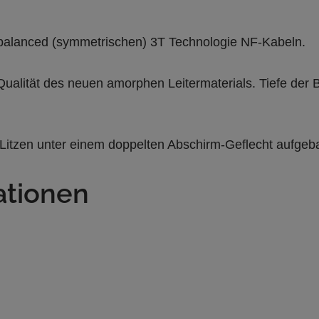
n balanced (symmetrischen) 3T Technologie NF-Kabeln.
 Qualität des neuen amorphen Leitermaterials. Tiefe de
1 Litzen unter einem doppelten Abschirm-Geflecht aufgeb
ationen