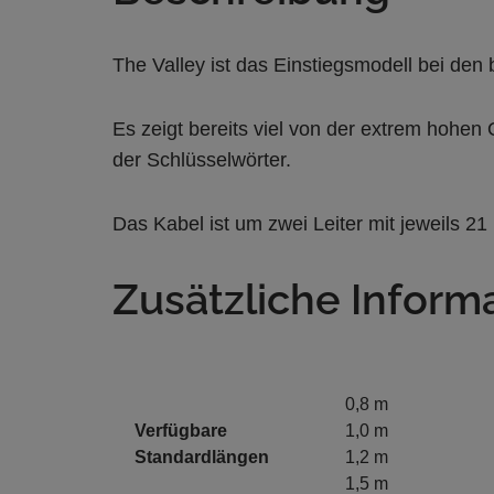
The Valley ist das Einstiegsmodell bei de
Es zeigt bereits viel von der extrem hohen
der Schlüsselwörter.
Das Kabel ist um zwei Leiter mit jeweils 2
Zusätzliche Inform
0,8 m
Verfügbare
1,0 m
Standardlängen
1,2 m
1,5 m