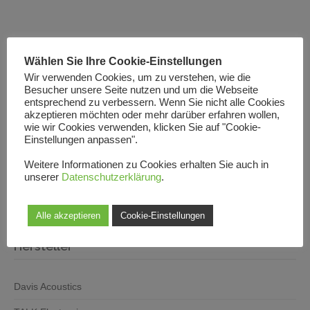
Produkte
Wählen Sie Ihre Cookie-Einstellungen
Wir verwenden Cookies, um zu verstehen, wie die
Lautsprecher
Besucher unsere Seite nutzen und um die Webseite
entsprechend zu verbessern. Wenn Sie nicht alle Cookies
Plattenspieler
akzeptieren möchten oder mehr darüber erfahren wollen,
wie wir Cookies verwenden, klicken Sie auf "Cookie-
Elektronik
Einstellungen anpassen".
Kabel
Weitere Informationen zu Cookies erhalten Sie auch in
unserer
Datenschutzerklärung
.
Tonabnehmer
Zubehör
Alle akzeptieren
Cookie-Einstellungen
Hersteller
Davis Acoustics